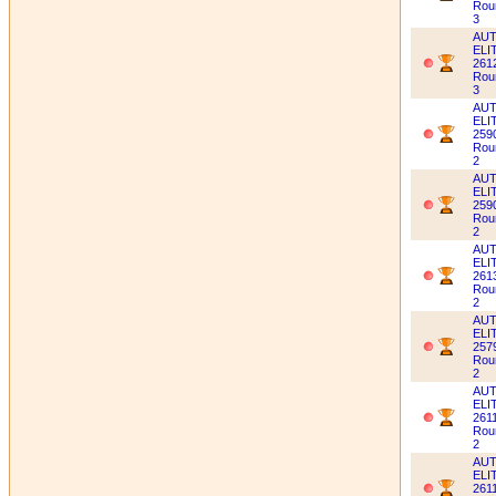
Rou
3
AUT
ELI
2612
Rou
3
AUT
ELI
2590
Rou
2
AUT
ELI
2590
Rou
2
AUT
ELI
2613
Rou
2
AUT
ELI
2579
Rou
2
AUT
ELI
2611
Rou
2
AUT
ELI
2611